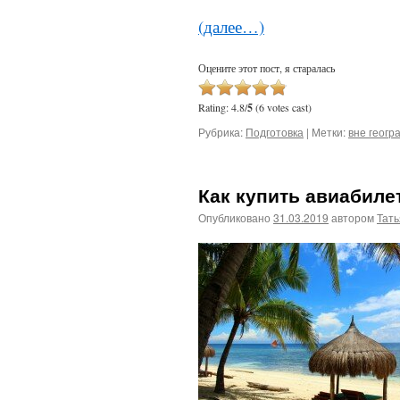
(далее…)
Оцените этот пост, я старалась
Rating: 4.8/
5
(6 votes cast)
Рубрика:
Подготовка
|
Метки:
вне геогр
Как купить авиабилет
Опубликовано
31.03.2019
автором
Тат