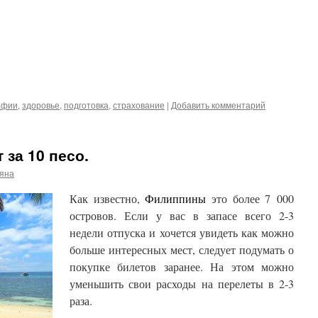
афии
,
здоровье
,
подготовка
,
страхование
|
Добавить комментарий
 за 10 песо.
ьяна
Как известно,
Филип
п
ины
это более 7 000
островов. Если у вас в запасе всего 2-3
недели отпуска и хочется увидеть как можно
больше интересных мест, следует подумать о
покупке билетов заранее. На этом можно
уменьшить свои расходы на перелеты в 2-3
раза.