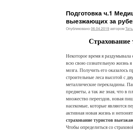
Подготовка ч.1 Меди
выезжающих за руб
Опубликовано
06.04.2019
автором
Тат
Страхование 
Некоторое время я раздумывала 
всю свою сознательную жизнь я 
мозга. Получить его оказалось п
строительные леса высотой с дв
металлические перекладины. Па
предметы, а так же зная, что в 
множество переездов, новая пи
насекомые, которые являются пе
активная новая жизнь и непонят
страхование туристов выезжа
Чтобы определиться со страхово