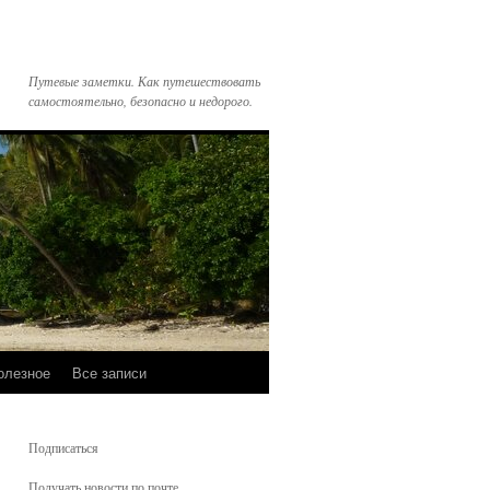
Путевые заметки. Как путешествовать
самостоятельно, безопасно и недорого.
олезное
Все записи
Подписаться
Получать новости по почте