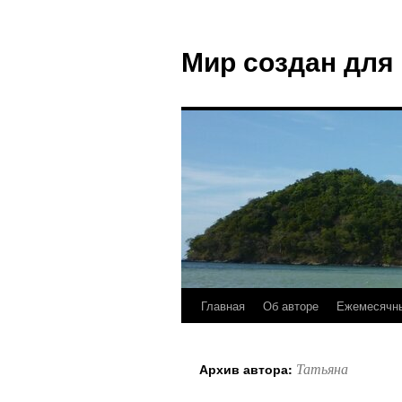
Мир создан для
Главная
Об авторе
Ежемесячны
Татьяна
Архив автора: