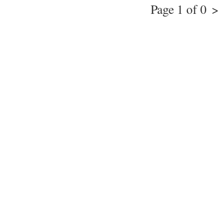
Page 1 of 0
>