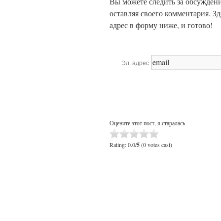
Вы можете следить за обсужден
оставляя своего комментария. З
адрес в форму ниже, и готово!
Эл. адрес
Оцените этот пост, я старалась
Rating: 0.0/
5
(0 votes cast)