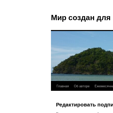
Мир создан для
Главная
Об авторе
Ежемесячны
Редактировать подп