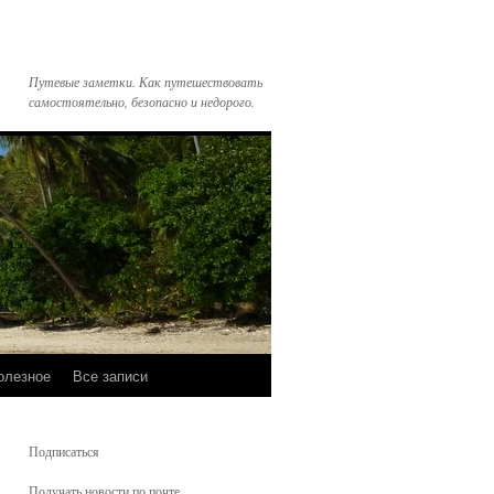
Путевые заметки. Как путешествовать
самостоятельно, безопасно и недорого.
олезное
Все записи
Подписаться
Получать новости по почте