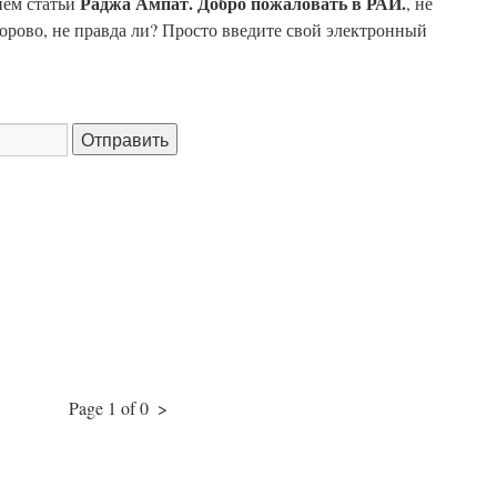
Раджа Ампат. Добро пожаловать в РАЙ.
ием статьи
, не
дорово, не правда ли? Просто введите свой электронный
Page 1 of 0
>