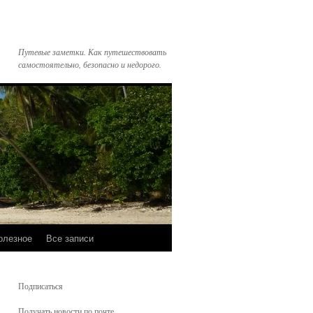
Путевые заметки. Как путешествовать
самостоятельно, безопасно и недорого.
олезное
Все записи
Подписаться
Получать новости по почте