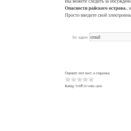
Вы можете следить за обсужден
Опасности райского острова.
, 
Просто введите свой электронны
Эл. адрес
Оцените этот пост, я старалась
Rating: 0.0/
5
(0 votes cast)