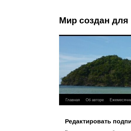
Мир создан для
Главная
Об авторе
Ежемесячны
Редактировать подп