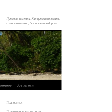
Путевые заметки. Как путешествовать
самостоятельно, безопасно и недорого.
олезное
Все записи
Подписаться
Получать новости по почте