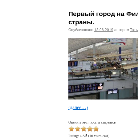
Первый город на Фи
страны.
Опубликовано
18.06.2019
автором
Тат
(далее…)
Оцените этот пост, я старалась
Rating: 4.8/
5
(16 votes cast)