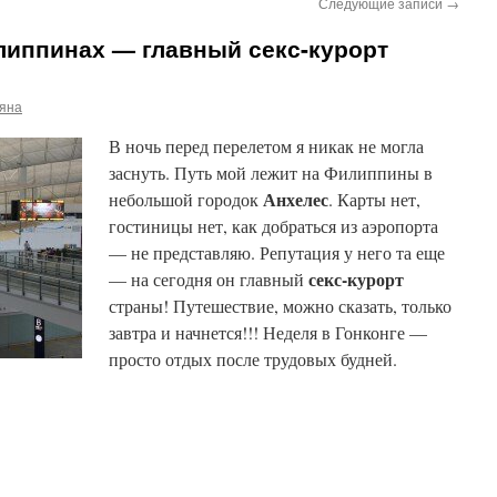
Следующие записи
→
липпинах — главный секс-курорт
ьяна
В ночь перед перелетом я никак не могла
заснуть. Путь мой лежит на Филиппины в
Анхелес
небольшой городок
. Карты нет,
гостиницы нет, как добраться из аэропорта
— не представляю. Репутация у него та еще
секс-курорт
— на сегодня он главный
страны! Путешествие, можно сказать, только
завтра и начнется!!! Неделя в Гонконге —
просто отдых после трудовых будней.