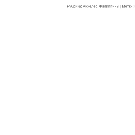
Рубрика:
Анхелес
,
Филиппины
|
Метки: