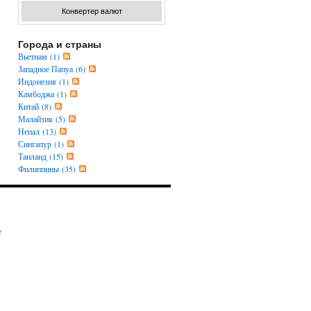
Конвертер валют
Города и страны
Вьетнам (1)
Западное Папуа (6)
Индонезия (1)
Камбоджа (1)
Китай (8)
Малайзия (5)
Непал (13)
Сингапур (1)
Таиланд (15)
Филиппины (35)