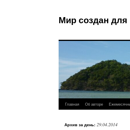
Мир создан для
Главная
Об авторе
Ежемесячны
29.04.2014
Архив за день: