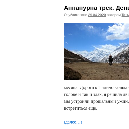
Аннапурна трек. День
Опубликовано
29.04.2020
автором
Тат
месяца. Дорога к Тиличо заняла
голове и так и эдак, я решила д
мы устроили прощальный ужин, 
встретиться еще.
(далее…)