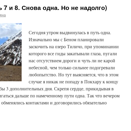
 7 и 8. Снова одна. Но не надолго)
ьяна
Сегодня утром выдвинулась в путь одна.
Изначально мы с Беном планировали
заскочить на озеро Тиличо, при упоминании
которого все гиды закатывали глаза, пугали
нас отсутствием дороги и чуть ли не карой
небесной, чем только сильнее подогревали
любопытство. Но тут выясняется, что в этом
случае я никак не попаду в Покхару к концу
 бы 3 дополнительных дня. Скрепя сердце, прикидывая в
вигаться дальше по намеченному пути одна. Так что вечером
обменялись контактами и договорились обязательно