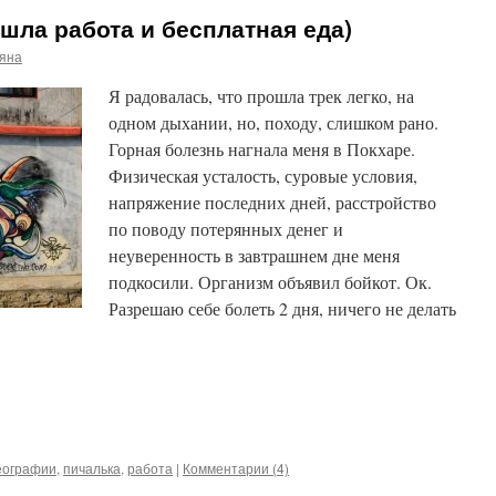
ашла работа и бесплатная еда)
ьяна
Я радовалась, что прошла трек легко, на
одном дыхании, но, походу, слишком рано.
Горная болезнь нагнала меня в Покхаре.
Физическая усталость, суровые условия,
напряжение последних дней, расстройство
по поводу потерянных денег и
неуверенность в завтрашнем дне меня
подкосили. Организм объявил бойкот. Ок.
Разрешаю себе болеть 2 дня, ничего не делать
еографии
,
пичалька
,
работа
|
Комментарии (4)