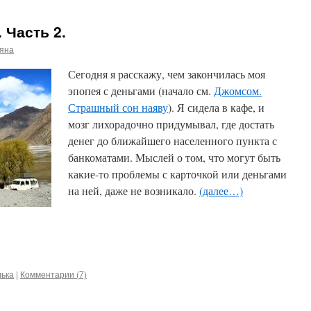
 Часть 2.
ьяна
Сегодня я расскажу, чем закончилась моя
эпопея с деньгами (начало см.
Джомсом.
Страшный сон наяву
). Я сидела в кафе, и
мозг лихорадочно придумывал, где достать
денег до ближайшего населенного пункта с
банкоматами. Мыслей о том, что могут быть
какие-то проблемы с карточкой или деньгами
на ней, даже не возникало.
(далее…)
лька
|
Комментарии (7)