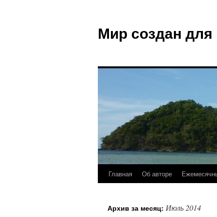
Мир создан для
Главная
Об авторе
Ежемесячны
Июль 2014
Архив за месяц: