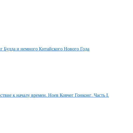
иг Будда и немного Китайского Нового Года
твие к началу времен. Ноев Ковчег Гонконг. Часть I.