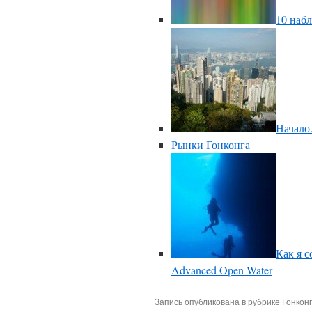
10 наб
Начало.
Рынки Гонконга
Как я 
Advanced Open Water
Запись опубликована в рубрике
Гонконг