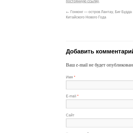
постоянную ссылку
.
←
Гонконг — остров Лантау, Биг Будда
Китайского Нового Года
Добавить комментари
Ваш e-mail не будет опубликова
Имя
*
E-mail
*
Сайт