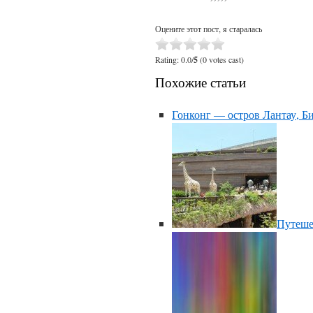
Оцените этот пост, я старалась
Rating: 0.0/
5
(0 votes cast)
Похожие статьи
Гонконг — остров Лантау, Б
Путешес