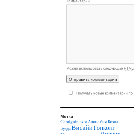
Комментарий
Можно использовать следующие
HTML
Получать новые комментарии по 
Метки
Camiguin
Алона бич
Бохол
PADI
Висайи
Гонконг
Будда
Лусон