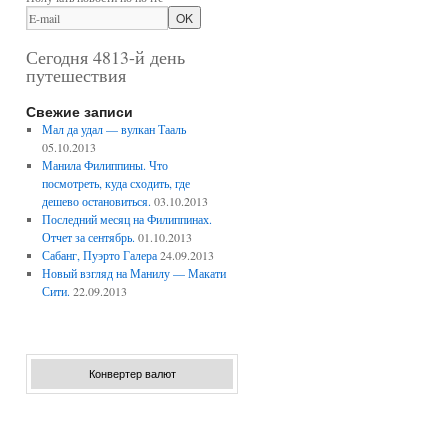
Сегодня 4813-й день
путешествия
Свежие записи
Мал да удал — вулкан Тааль
05.10.2013
Манила Филиппины. Что
посмотреть, куда сходить, где
дешево остановиться.
03.10.2013
Последний месяц на Филиппинах.
Отчет за сентябрь.
01.10.2013
Сабанг, Пуэрто Галера
24.09.2013
Новый взгляд на Манилу — Макати
Сити.
22.09.2013
Конвертер валют