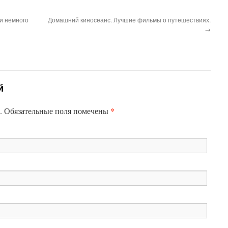
 и немного
Домашний киносеанс. Лучшие фильмы о путешествиях.
→
й
*
н. Обязательные поля помечены