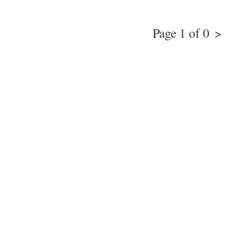
Page 1 of 0
>