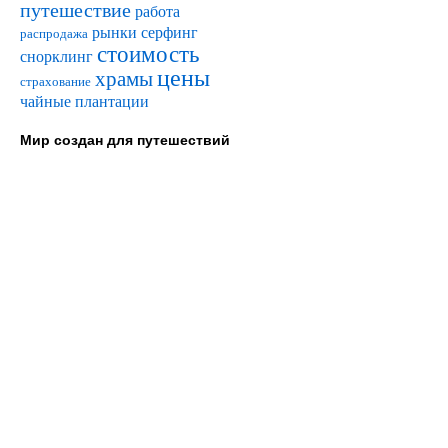
путешествие
работа
рынки
серфинг
распродажа
стоимость
снорклинг
цены
храмы
страхование
чайные плантации
Мир создан для путешествий