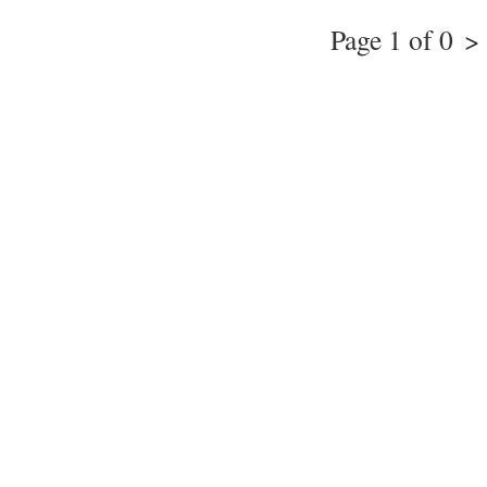
Page 1 of 0
>