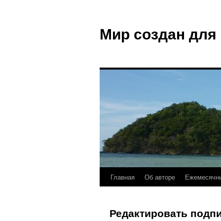
Мир создан для
Главная
Об авторе
Ежемесячны
Редактировать подп