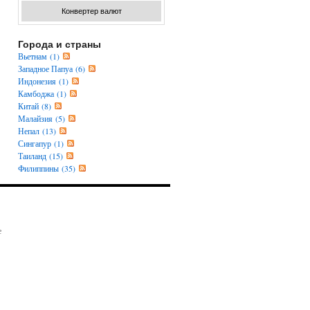
Конвертер валют
Города и страны
Вьетнам (1)
Западное Папуа (6)
Индонезия (1)
Камбоджа (1)
Китай (8)
Малайзия (5)
Непал (13)
Сингапур (1)
Таиланд (15)
Филиппины (35)