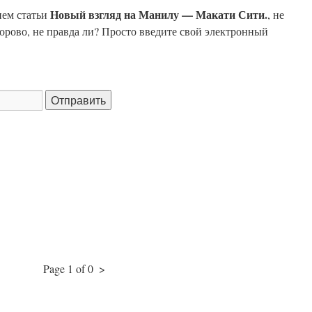
Новый взгляд на Манилу — Макати Сити.
ием статьи
, не
дорово, не правда ли? Просто введите свой электронный
Page 1 of 0
>