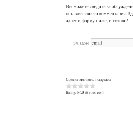
Вы можете следить за обсужден
оставляя своего комментария. З
адрес в форму ниже, и готово!
Эл. адрес
Оцените этот пост, я старалась
Rating: 0.0/
5
(0 votes cast)