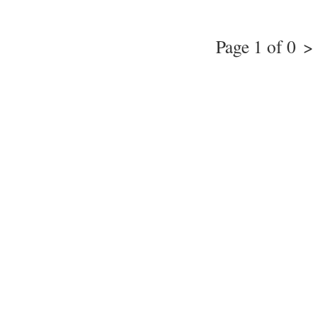
Page 1 of 0
>