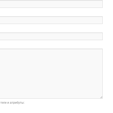
-теги и атрибуты: