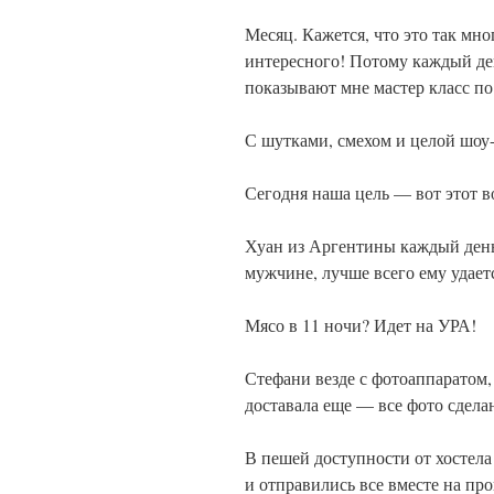
Месяц. Кажется, что это так мно
интересного! Потому каждый де
показывают мне мастер класс по
С шутками, смехом и целой шоу
Сегодня наша цель — вот этот в
Хуан из Аргентины каждый день
мужчине, лучше всего ему удаетс
Мясо в 11 ночи? Идет на УРА!
Стефани везде с фотоаппаратом, 
доставала еще — все фото сдела
В пешей доступности от хостела 
и отправились все вместе на про