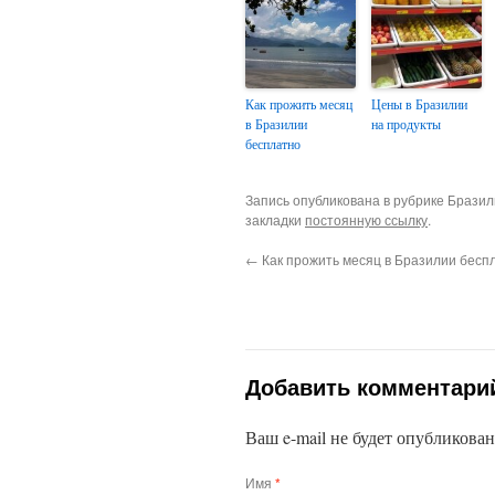
Как прожить месяц
Цены в Бразилии
в Бразилии
на продукты
бесплатно
Запись опубликована в рубрике Бразил
закладки
постоянную ссылку
.
←
Как прожить месяц в Бразилии бесп
Добавить комментари
Ваш e-mail не будет опубликова
Имя
*