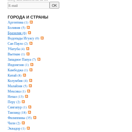
ГОРОДА И СТРАНЫ
Аргентина (1)
Боливия (5)
Бразилия (6)
Водопады Игуасу (0)
Сан Пауло (2)
Убатуба (4)
Вьетнам (1)
Западное Папуа (7)
Индонезия (1)
Камбоджа (1)
Китай (8)
Колумбия (4)
Малайзия (5)
Мексика (1)
Непал (13)
Перу (2)
Сингапур (1)
Таиланд (18)
Филиппины (35)
Чили (2)
Эквадор (1)