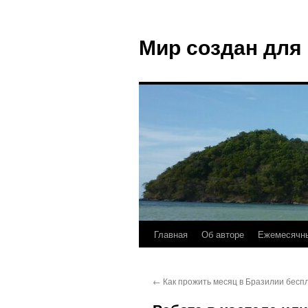
Мир создан для
Главная
Об авторе
Ежемесячны
←
Как прожить месяц в Бразилии бесп