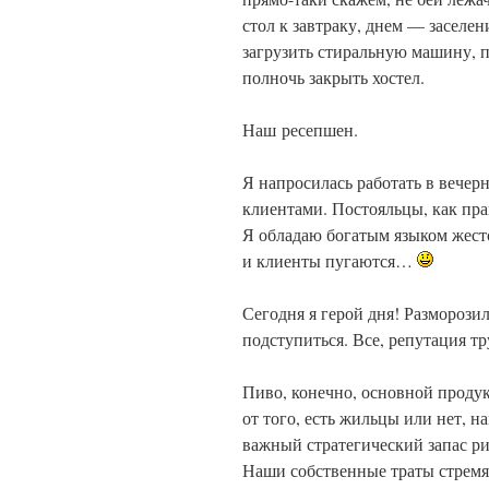
стол к завтраку, днем — заселен
загрузить стиральную машину, по
полночь закрыть хостел.
Наш ресепшен.
Я напросилась работать в вечер
клиентами. Постояльцы, как прав
Я обладаю богатым языком жесто
и клиенты пугаются…
Сегодня я герой дня! Разморози
подступиться. Все, репутация тр
Пиво, конечно, основной проду
от того, есть жильцы или нет, н
важный стратегический запас ри
Наши собственные траты стремя