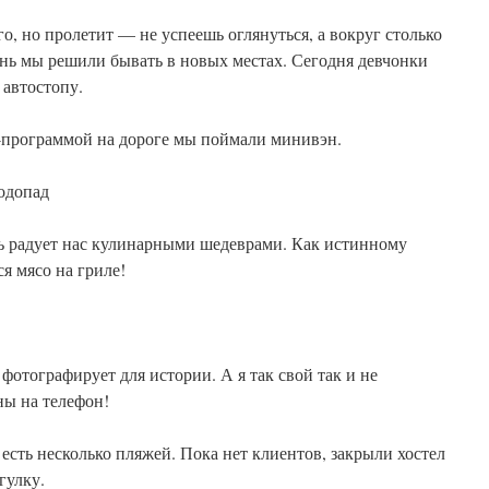
го, но пролетит — не успеешь оглянуться, а вокруг столько
нь мы решили бывать в новых местах. Сегодня девчонки
 автостопу.
-программой на дороге мы поймали минивэн.
одопад
 радует нас кулинарными шедеврами. Как истинному
я мясо на гриле!
фотографирует для истории. А я так свой так и не
ны на телефон!
есть несколько пляжей. Пока нет клиентов, закрыли хостел
гулку.