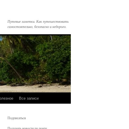
Путевые заметки. Как путешествовать
самостоятельно, безопасно и недорого.
олезное
Все записи
Подписаться
Получать новости по почте