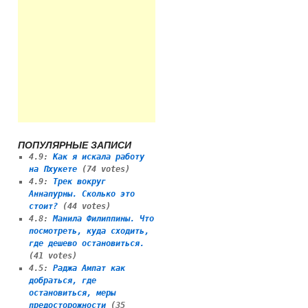
ПОПУЛЯРНЫЕ ЗАПИСИ
4.9
:
Как я искала работу
на Пхукете
(74 votes)
4.9
:
Трек вокруг
Аннапурны. Сколько это
стоит?
(44 votes)
4.8
:
Манила Филиппины. Что
посмотреть, куда сходить,
где дешево остановиться.
(41 votes)
4.5
:
Раджа Ампат как
добраться, где
остановиться, меры
предосторожности
(35