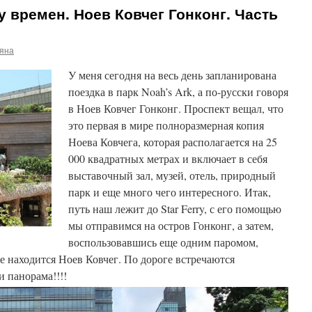
у времен. Ноев Ковчег Гонконг. Часть
ьяна
У меня сегодня на весь день запланирована
поездка в парк Noah’s Ark, а по-русски говоря
в Ноев Ковчег Гонконг. Проспект вещал, что
это первая в мире полноразмерная копия
Ноева Ковчега, которая располагается на 25
000 квадратных метрах и включает в себя
выставочный зал, музей, отель, природный
парк и еще много чего интересного.
Итак,
путь наш лежит до Star Ferry, с его помощью
мы отправимся на остров Гонконг, а затем,
воспользовавшись еще одним паромом,
е находится Ноев Ковчег. По дороге встречаются
и панорама!!!!