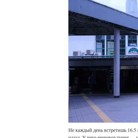
Не каждый день встретишь 16.5
назад. У него мировое турне — 