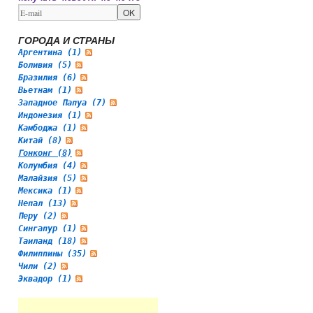
ГОРОДА И СТРАНЫ
Аргентина (1)
Боливия (5)
Бразилия (6)
Вьетнам (1)
Западное Папуа (7)
Индонезия (1)
Камбоджа (1)
Китай (8)
Гонконг (8)
Колумбия (4)
Малайзия (5)
Мексика (1)
Непал (13)
Перу (2)
Сингапур (1)
Таиланд (18)
Филиппины (35)
Чили (2)
Эквадор (1)