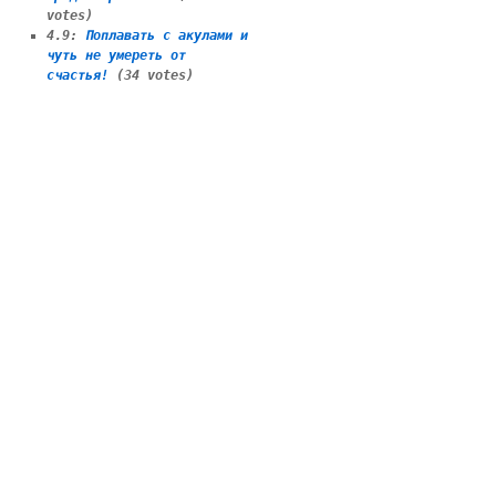
votes)
4.9
:
Поплавать с акулами и
чуть не умереть от
счастья!
(34 votes)