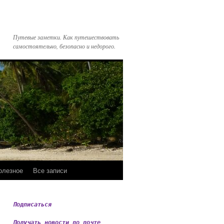
Путевые заметки. Как путешествовать
самостоятельно, безопасно и недорого.
олезное
Все записи
Подписаться
Получать новости по почте