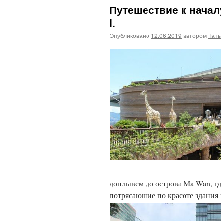
Путешествие к начал
I.
Опубликовано
12.06.2019
автором
Тат
доплывем до острова Ma Wan, гд
потрясающие по красоте здания 