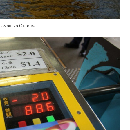
 помощью Октопус.