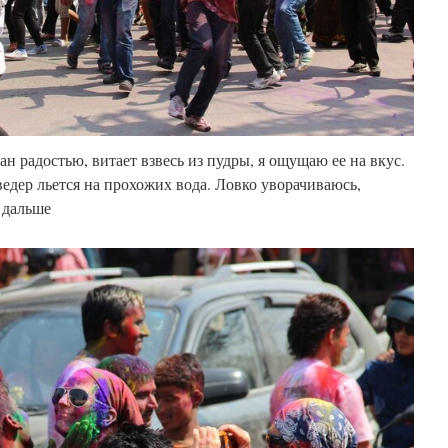
н радостью, витает взвесь из пудры, я ощущаю ее на вкус.
ведер льется на прохожих вода. Ловко уворачиваюсь,
 дальше