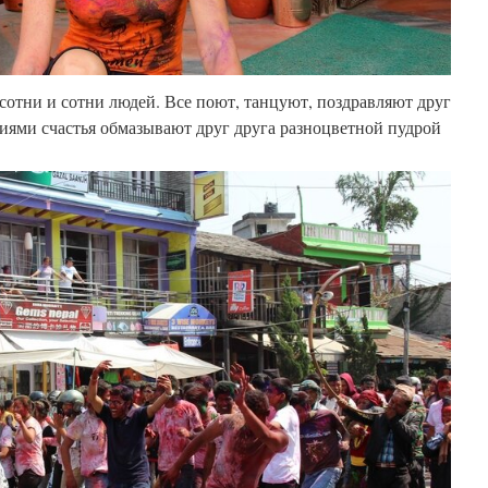
отни и сотни людей. Все поют, танцуют, поздравляют друг
ниями счастья обмазывают друг друга разноцветной пудрой