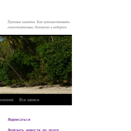
Путевые заметки. Как путешествовать
самостоятельно, безопасно и недорого.
олезное
Все записи
Подписаться
Получать новости по почте