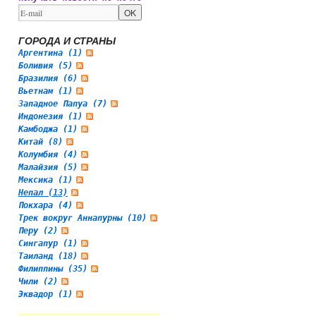
ГОРОДА И СТРАНЫ
Аргентина (1)
Боливия (5)
Бразилия (6)
Вьетнам (1)
Западное Папуа (7)
Индонезия (1)
Камбоджа (1)
Китай (8)
Колумбия (4)
Малайзия (5)
Мексика (1)
Непал (13)
Покхара (4)
Трек вокруг Аннапурны (10)
Перу (2)
Сингапур (1)
Таиланд (18)
Филиппины (35)
Чили (2)
Эквадор (1)