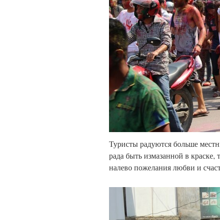
Туристы радуются больше местн
рада быть измазанной в краске,
налево пожелания любви и счаст