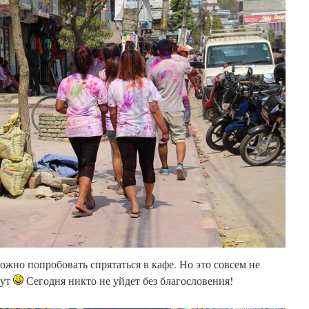
жно попробовать спрятаться в кафе. Но это совсем не
дут
Сегодня никто не уйдет без благословения!