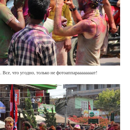
 Все, что угодно, только не фотоаппараааааааат!