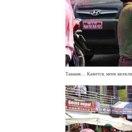
Тааааак… Кажется, меня засекли.