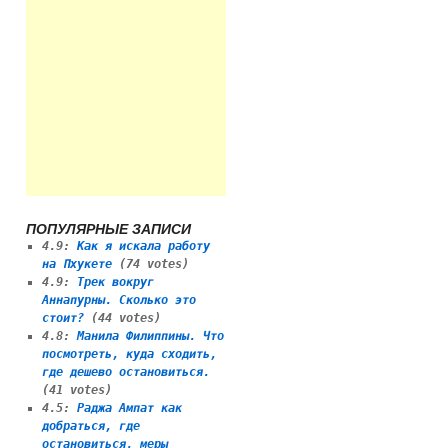
ПОПУЛЯРНЫЕ ЗАПИСИ
4.9
:
Как я искала работу
на Пхукете
(74 votes)
4.9
:
Трек вокруг
Аннапурны. Сколько это
стоит?
(44 votes)
4.8
:
Манила Филиппины. Что
посмотреть, куда сходить,
где дешево остановиться.
(41 votes)
4.5
:
Раджа Ампат как
добраться, где
остановиться, меры