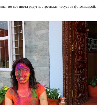
нная во все цвета радуги, стремглав несусь за фотокамерой.