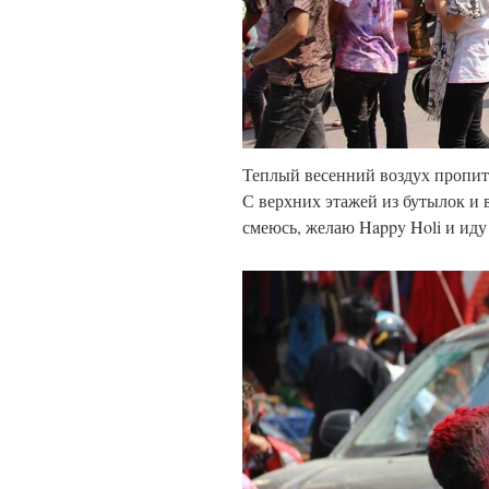
Теплый весенний воздух пропита
С верхних этажей из бутылок и 
смеюсь, желаю Happy Holi и иду