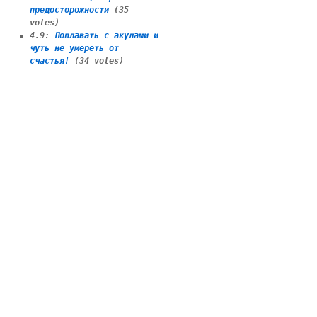
предосторожности
(35
votes)
4.9
:
Поплавать с акулами и
чуть не умереть от
счастья!
(34 votes)