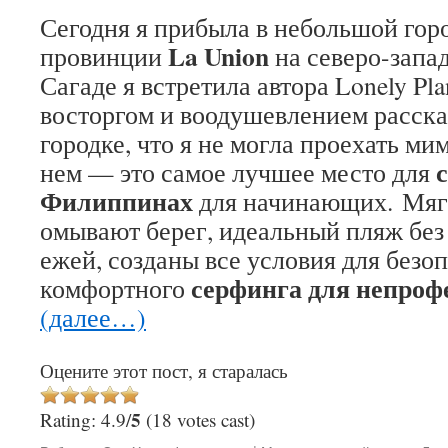
Сегодня я прибыла в небольшой горо
La Union
провинции
на северо-запад
Сагаде я встретила автора Lonely Pla
восторгом и воодушевлением расска
городке, что я не могла проехать мим
нем — это самое лучшее место для
Филиппинах
для начинающих. Мяг
омывают берег, идеальный пляж без
ежей, созданы все условия для безо
серфинга для непроф
комфортного
(далее…)
Оцените этот пост, я старалась
5
Rating: 4.9/
(18 votes cast)