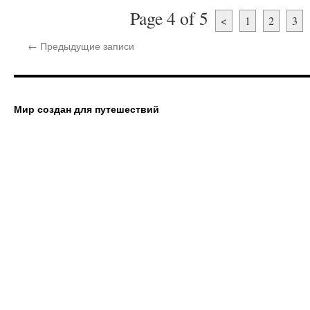
Page 4 of 5
<
1
2
3
←
Предыдущие записи
Мир создан для путешествий