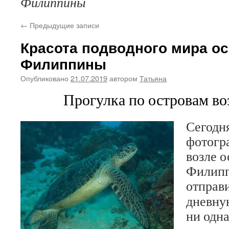
Филиппины
←
Предыдущие записи
Красота подводного мира ос
Филиппины
Опубликовано
21.07.2019
автором
Татьяна
Прогулка по островам во
Сегодн
фотогр
возле о
Филипп
отправ
дневну
ни одна