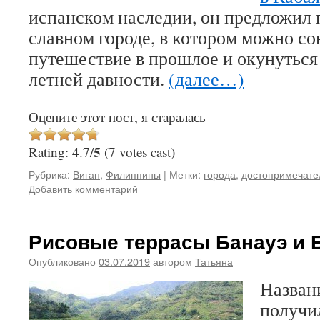
испанском наследии, он предложил 
славном городе, в котором можно с
путешествие в прошлое и окунуться
летней давности.
(далее…)
Оцените этот пост, я старалась
5
Rating: 4.7/
(7 votes cast)
Рубрика:
Виган
,
Филиппины
|
Метки:
города
,
достопримечате
Добавить комментарий
Рисовые террасы Банауэ и 
Опубликовано
03.07.2019
автором
Татьяна
Назван
получи