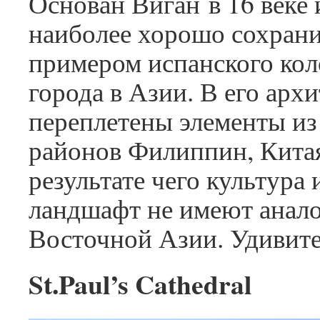
Основан Виган в 16 веке 
наиболее хорошо сохран
примером испанского ко
города в Азии. В его арх
переплетены элементы из
районов Филиппин, Китая
результате чего культура
ландшафт не имеют анало
Восточной Азии. Удивит
St.Paul’s Cathedral