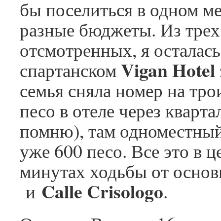
бы поселиться в одном ме
разные бюджеты. Из трех
отсмотренных, я осталас
Vigan Hotel
спартанском
семья сняла номер на трои
песо в отеле через кварта
помню), там одноместный
уже 600 песо. Все это в це
минутах ходьбы от осно
Calle Crisologo
и
.