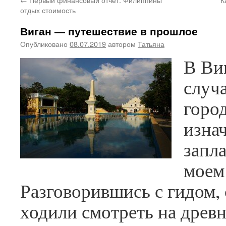
отдых стоимость
Виган — путешествие в прошлое
Опубликовано
08.07.2019
автором
Татьяна
В Ви
случ
горо
изна
запл
моем
Разговорившись с гидом,
ходили смотреть на древ