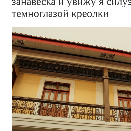
занавеска и увижу я силу
темноглазой креолки