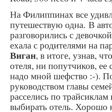
На Филиппинах все удивл
путешествую одна. В авт
разговорились с девочкой
ехала с родителями на па
Виган
, в итоге, узнав, чт
отеля, ни попутчиков, ее 
надо мной шефство :-). П
руководством главы семе
расселись по трайсиклам 
выбирать отель. Хорошо 