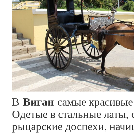
Виган
В
самые красивые
Одетые в стальные латы, 
рыцарские доспехи, нач