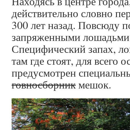
Находясь в центре города
действительно словно пе
300 лет назад. Повсюду п
запряженными лошадьми
Специфический запах, л
там где стоят, для всего 
предусмотрен специальн
говносборник
мешок.