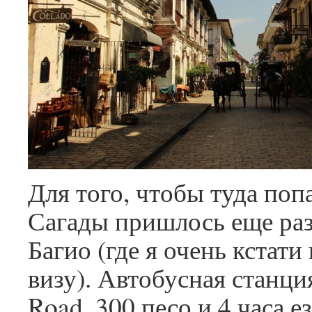
Для того, чтобы туда попа
Сагады пришлось еще раз
Багио (где я очень кстати
визу). Автобусная станци
Road, 300 песо и 4 часа е