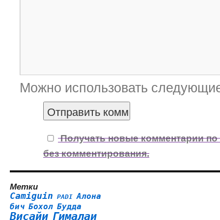
Можно использовать следующи
Получать новые комментарии по 
без комментирования.
Метки
Camiguin
Алона
PADI
бич
Бохол
Будда
Висайи
Гималаи