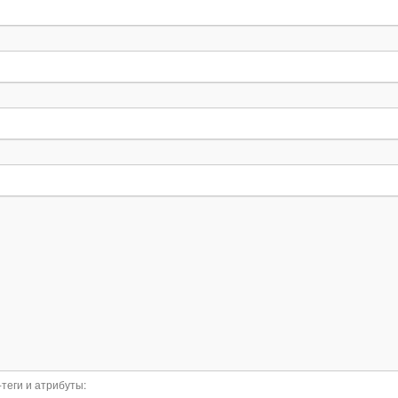
-теги и атрибуты: