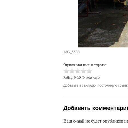
IMG_5588
Оцените этот пост, я старалась
Rating: 0.0/
5
(0 votes cast)
Добавьте в закладки постоянную ссылк
Добавить комментари
Ваш e-mail не будет опубликова