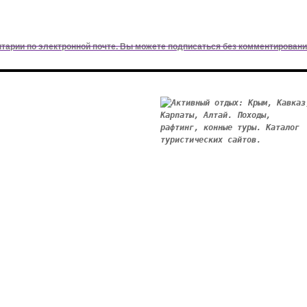
арии по электронной почте. Вы можете подписаться без комментировани