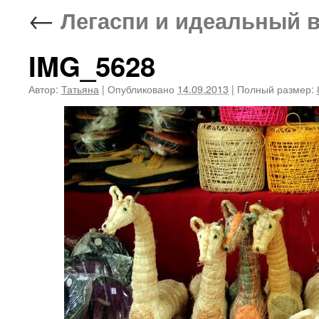
←
Легаспи и идеальный 
IMG_5628
Автор:
Татьяна
|
Опубликовано
14.09.2013
|
Полный размер: