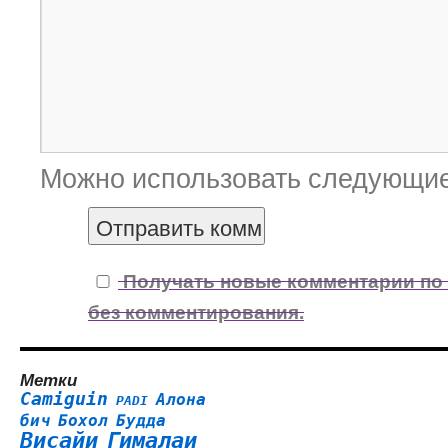
Можно использовать следующи
Получать новые комментарии по 
без комментирования.
Метки
Camiguin
Алона
PADI
бич
Бохол
Будда
Висайи
Гималаи