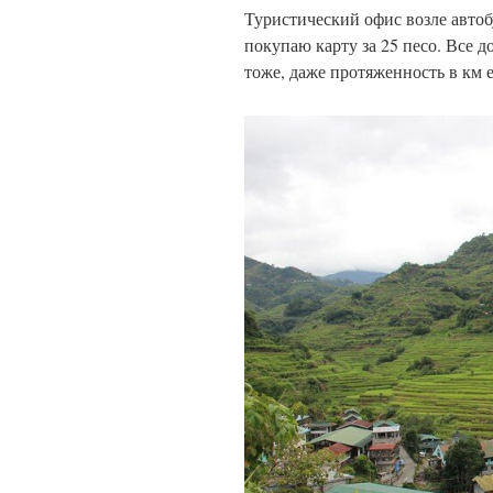
Туристический офис возле автоб
покупаю карту за 25 песо. Все 
тоже, даже протяженность в км е