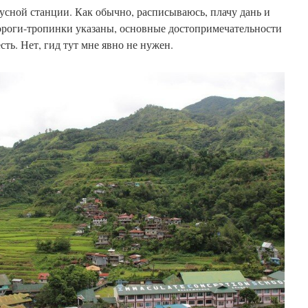
усной станции. Как обычно, расписываюсь, плачу дань и
дороги-тропинки указаны, основные достопримечательности
сть. Нет, гид тут мне явно не нужен.