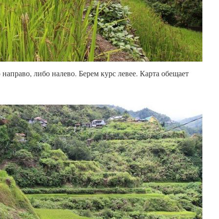
 направо, либо налево. Берем курс левее. Карта обещает