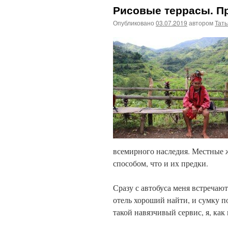
Рисовые террасы. Пр
Опубликовано
03.07.2019
автором
Тат
всемирного наследия. Местные ж
способом, что и их предки.
Сразу с автобуса меня встречаю
отель хороший найти, и сумку п
такой навязчивый сервис, я, как