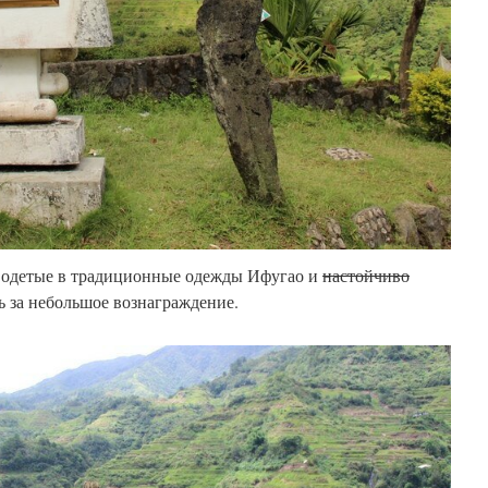
, одетые в традиционные одежды Ифугао и
настойчиво
ь за небольшое вознаграждение.