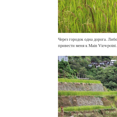
Через городок одна дорога. Либо
привести меня к Main Viewpoint.