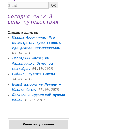
Сегодня 4812-й
день путешествия
Свежие записи
Манила Филиппины. Что
посмотреть, куда сходить,
где дешево остановиться.
03.10.2013
Последний месяц на
Филиппинах. Отчет за
сентябрь.
01.10.2013
Сабанг, Пуэрто Галера
24.09.2013
Новый взгляд на Манилу —
Макати Сити.
22.09.2013
Легаспи и идеальный вулкан
Майон
19.09.2013
Конвертер валют