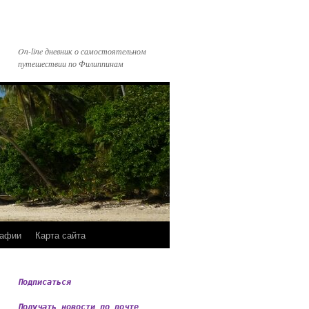
On-line дневник о самостоятельном
путешествии по Филиппинам
рафии
Карта сайта
Подписаться
Получать новости по почте