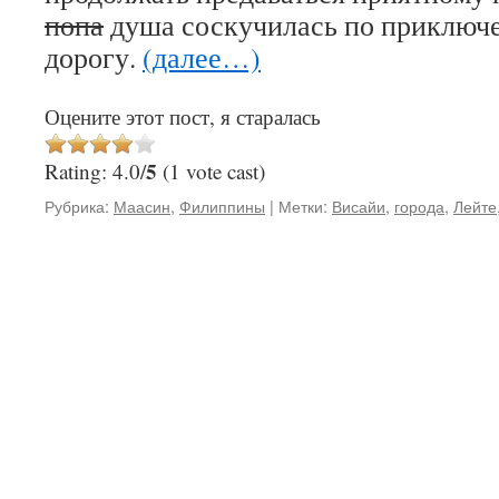
попа
душа соскучилась по приключе
дорогу.
(далее…)
Оцените этот пост, я старалась
5
Rating: 4.0/
(1 vote cast)
Рубрика:
Маасин
,
Филиппины
|
Метки:
Висайи
,
города
,
Лейте