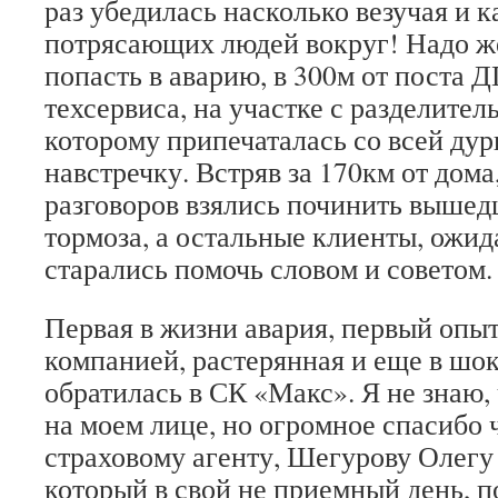
раз убедилась насколько везучая и к
потрясающих людей вокруг! Надо ж
попасть в аварию, в 300м от поста Д
техсервиса, на участке с разделите
которому припечаталась со всей дур
навстречку. Встряв за 170км от дома,
разговоров взялись починить вышед
тормоза, а остальные клиенты, ожид
старались помочь словом и советом.
Первая в жизни авария, первый опыт
компанией, растерянная и еще в шо
обратилась в СК «Макс». Я не знаю,
на моем лице, но огромное спасибо
страховому агенту, Шегурову Олегу
который в свой не приемный день, п