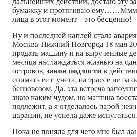
дальнейших действий, достаю эту з
бумажку и протягиваю ему……Мммм
лица в этот момент – это бесценно!
Ну и последней каплей стала авария
Москва-Нижний Новгород 18 мая 20
продать машину и на вырученные де
месяца наслаждаться жизнью на одн
закон подлости
островов,
в действи
снимать ее с учета, на трассе не раз
бензовозом. Да, эта встреча запомн
знаю каким чудом, но машина восст
подлежит, а я отделалась парой нез
царапин, не успела даже испугаться.
Пока не поняла для чего мне был дан