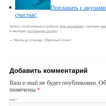
Поплавать с акулами 
счастья!
Запись опубликована в рубрике
Вне географии
с метками
вн
в закладки
постоянную ссылку
.
←
Месяц до отъезда. Обратный отсчет
Добавить комментарий
Ваш e-mail не будет опубликован. О
*
помечены
Имя
*