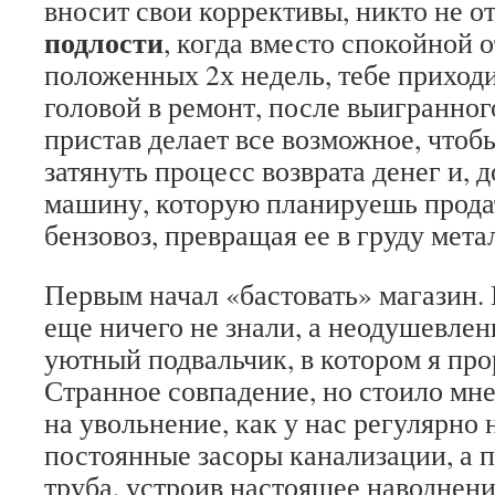
вносит свои коррективы, никто не 
подлости
, когда вместо спокойной 
положенных 2х недель, тебе приходи
головой в ремонт, после выигранног
пристав делает все возможное, что
затянуть процесс возврата денег и, д
машину, которую планируешь продат
бензовоз, превращая ее в груду мета
Первым начал «бастовать» магазин. 
еще ничего не знали, а неодушевле
уютный подвальчик, в котором я прор
Странное совпадение, но стоило мне
на увольнение, как у нас регулярно 
постоянные засоры канализации, а 
труба, устроив настоящее наводнени