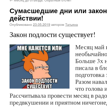
Сумасшедшие дни или закон
действии!
Опубликовано
23.05.2019
автором
Татьяна
Закон подлости существует!
Месяц май 
необычайн
Больше 3х н
писала в бл
подготовка 
Разом навал
что голова 
Рассчитывала провести месяц в рад
предвкушении и приятном ничегонед