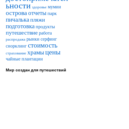
ьности
мумии
здоровье
острова
отчеты
парк
пичалька
пляжи
подготовка
продукты
путешествие
работа
рынки
серфинг
распродажа
стоимость
снорклинг
цены
храмы
страхование
чайные плантации
Мир создан для путешествий