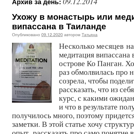
09.12.2014
Архив за день:
Ухожу в монастырь или мед
випассана в Таиланде
Опубликовано
09.12.2020
автором
Татьяна
Несколько месяцев на
медитация випассана 
острове Ко Панган. Хо
раз обмолвилась про н
созрела, чтобы подели
рассказать, что из себ
курс, с какими ожидан
и что в результате по
получилось много, поэтому придется
заметки. В этой статье хочу структ
опыт, рассказать про само понятие 