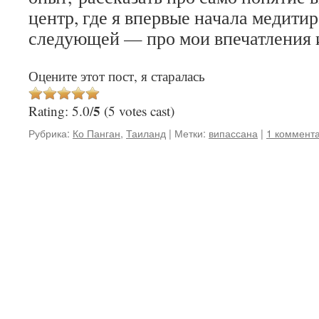
центр, где я впервые начала медитир
следующей — про мои впечатления 
Оцените этот пост, я старалась
5
Rating: 5.0/
(5 votes cast)
Рубрика:
Ко Панган
,
Таиланд
|
Метки:
випассана
|
1 коммент