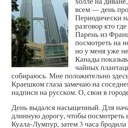
холле на диване
всем — день пр
Периодически н
разговор кто где
Парень из Фран
посмотреть на н
но у меня уже не
Канады показыв
чайных плантаци
собираюсь. Мне положительно здесь
Краешком глаза замечаю на соседн
надписи на русском. О, свои в город
День выдался насыщенный. Для нач
длинную дорогу, чтобы посмотреть 
Куала-Лумпур, затем 3 часа бродила