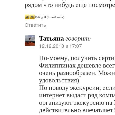
рядом что нибудь еще посмотре
Rating:
0
(from 0 votes)
Ответить
Татьяна
говорит:
12.12.2013 в 17:07
По-моему, получить серти
Филиппинах дешевле всег
очень разнообразен. Можн
удовольствия)
По поводу экскурсии, если
интернет выдаст ряд комп
организуют экскурсию на 
действительно впечатляет!