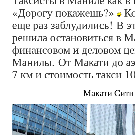
«Дорогу покажешь?»
Ко
еще раз заблудились! В эт
решила остановиться в 
финансовом и деловом це
Манилы.
От Макати до аэ
7 км и стоимость такси 1
Макати Сити