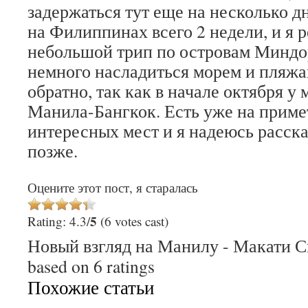
задержаться тут еще на несколько д
на Филиппинах всего 2 недели, и я 
небольшой трип по островам Миндо
немного насладиться морем и пляжа
обратно, так как в начале октября у
Манила-Бангкок. Есть уже на примет
интересных мест и я надеюсь расска
позже.
Оцените этот пост, я старалась
5
Rating: 4.3/
(6 votes cast)
Новый взгляд на Манилу - Макати С
based on
6
ratings
Похожие статьи