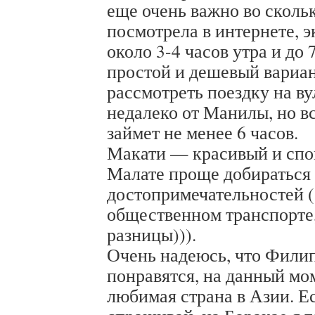
еще очень важно во скольк
посмотрела в интернете, 
около 3-4 часов утра и до 
простой и дешевый вариа
рассмотреть поездку на в
недалеко от Манилы, но вс
займет не менее 6 часов.
Макати — красивый и спок
Малате проще добираться
достопримечательностей (
общественном транспорте,
разницы))).
Очень надеюсь, что Фили
понравятся, на данный мо
любимая страна в Азии. Е