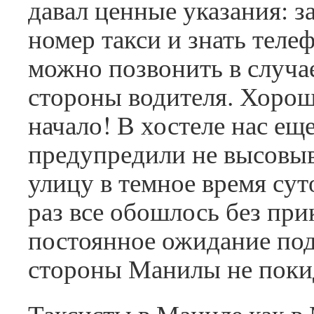
давал ценные указания: з
номер такси и знать телеф
можно позвонить в случа
стороны водителя. Хоро
начало! В хостеле нас ещ
предупредили не высовыв
улицу в темное время сут
раз все обошлось без пр
постоянное ожидание под
стороны Манилы не поки
Таксисты в Маниле как в