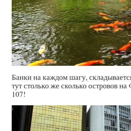
Банки на каждом шагу, складываетс
тут столько же сколько островов н
107!