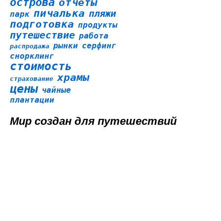
острова
отчеты
пичалька
пляжи
парк
подготовка
продукты
путешествие
работа
рынки
серфинг
распродажа
снорклинг
стоимость
храмы
страхование
цены
чайные
плантации
Мир создан для путешествий