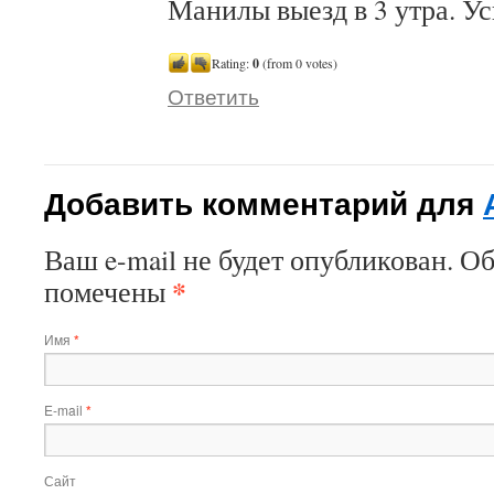
Манилы выезд в 3 утра. У
Rating:
0
(from 0 votes)
Ответить
Добавить комментарий для
Ваш e-mail не будет опубликован. О
*
помечены
Имя
*
E-mail
*
Сайт