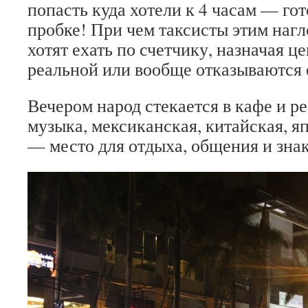
попасть куда хотели к 4 часам — гот
пробке! При чем таксисты этим нагл
хотят ехать по счетчику, назначая це
реальной или вообще отказываются 
Вечером народ стекается в кафе и р
музыка, мексиканская, китайская, яп
— место для отдыха, общения и знак