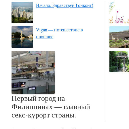
Начало. Здравствуй Гонконг!
Vigan — путешествие в
прошлое
Первый город на
Филиппинах — главный
секс-курорт страны.