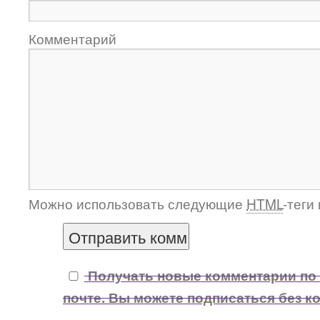
Комментарий
Можно использовать следующие
HTML
-теги
Получать новые комментарии по
почте. Вы можете подписаться без к