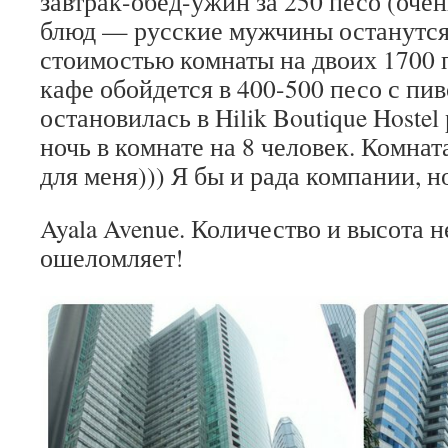
завтрак-обед-ужин за 250 песо (оче
блюд — русские мужчины останутся
стоимостью комнаты на двоих 1700 
кафе обойдется в 400-500 песо с пив
остановилась в Hilik Boutique Hoste
ночь в комнате на 8 человек. Комнат
для меня))) Я бы и рада компании, но
Ayala Avenue. Количество и высота 
ошеломляет!