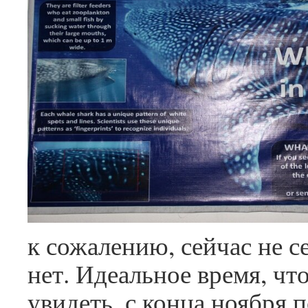
к сожалению, сейчас не с
нет. Идеальное время, чт
увидеть, с конца ноября п