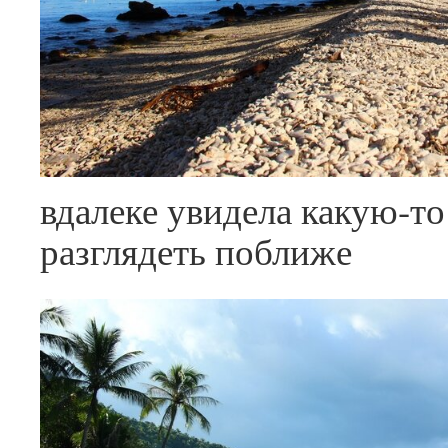
вдалеке увидела какую-т
разглядеть поближе