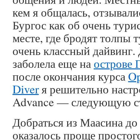
кем я общалась, отзывали
Бургос как об очень тури
месте, где бродят толпы 
очень классный дайвинг.
заболела еще на
острове 
после окончания курса
Op
Diver
я решительно настр
Advance — следующую с
Добраться из Маасина до
оказалось проще простог