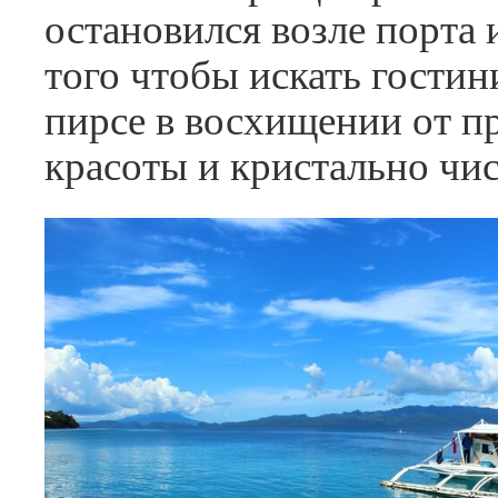
остановился возле порта и
того чтобы искать гостин
пирсе в восхищении от п
красоты и кристально чи