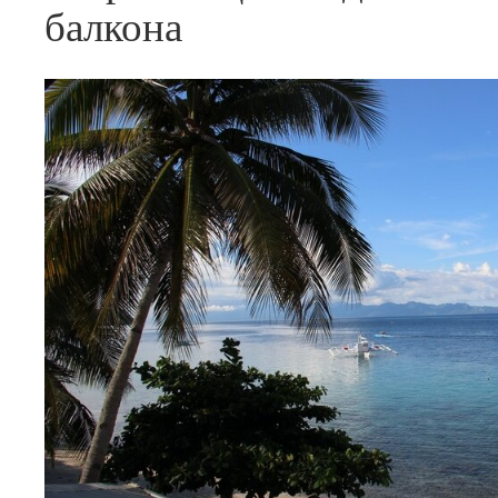
балкона