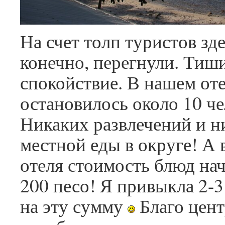
На счет толп туристов зде
конечно, перегнули. Тиш
спокойствие. В нашем от
остановилось около 10 че
Никаких развлечений и н
местной еды в округе! А 
отеля стоимость блюд нач
200 песо! Я привыкла 2-3
на эту сумму
Благо цент