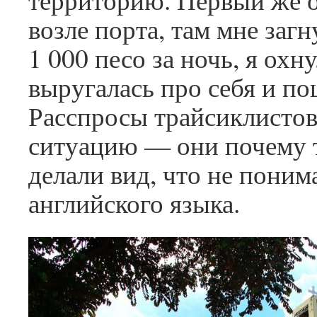
возле порта, там мне заг
1 000 песо за ночь, я охн
выругалась про себя и по
Расспросы трайсиклистов
ситуацию — они почему 
делали вид, что не пони
английского языка.