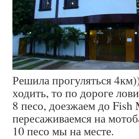
Решила прогуляться 4км))
ходить, то по дороге лов
8 песо, доезжаем до Fish 
пересаживаемся на мотоба
10 песо мы на месте.