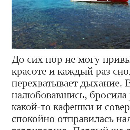
До сих пор не могу привы
красоте и каждый раз сно
перехватывает дыхание. 
налюбовавшись, бросила 
какой-то кафешки и сове
спокойно отправилась нал
территорию. Первый же 