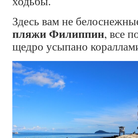
ходьбы.
Здесь вам не белоснежны
пляжи Филиппин
, все 
щедро усыпано кораллам