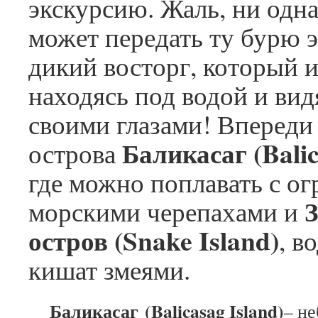
экскурсию. Жаль, ни одна
может передать ту бурю 
дикий восторг, который 
находясь под водой и вид
своими глазами! Впереди
Баликасаг (Balic
острова
где можно поплавать с о
морскими черепахами и
остров (Snake Island)
, в
кишат змеями.
Баликасаг
(Balicasag Island)
– н