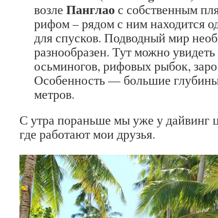
Панглао
возле
с собственным пл
рифом – рядом с ним находится о
для спусков. Подводный мир необ
разнообразен. Тут можно увидеть 
осьминогов, рифовых рыбок, заро
Особенность — большие глубины,
метров.
С утра пораньше мы уже у дайвинг 
где работают мои друзья.