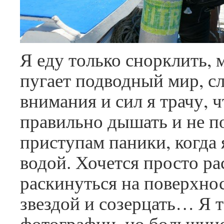
Я еду только снорклить, 
пугает подводный мир, с
внимания и сил я трачу, 
правильно дышать и не п
приступам паники, когда 
водой. Хочется просто ра
раскинуться на поверхно
звездой и созерцать… Я 
фотографии, но большинс