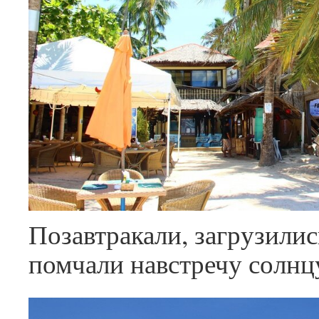
Позавтракали, загрузилис
помчали навстречу солнц