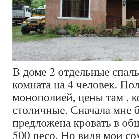
В доме 2 отдельные спал
комната на 4 человек. По
монополией, цены там , к
столичные. Сначала мне 
предложена кровать в общ
500 песо. Но видя мои со