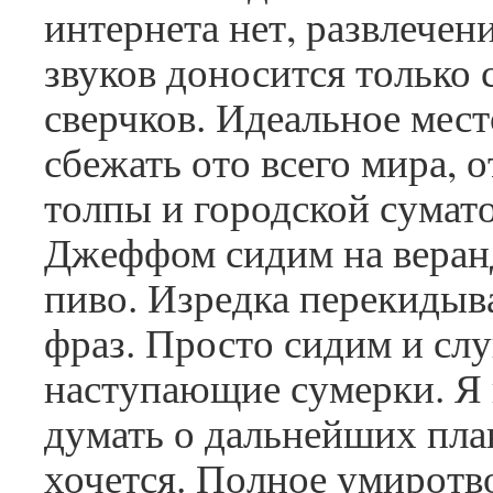
интернета нет, развлечен
звуков доносится только 
сверчков. Идеальное мест
сбежать ото всего мира, 
толпы и городской сумат
Джеффом сидим на веран
пиво. Изредка перекидыв
фраз. Просто сидим и сл
наступающие сумерки. Я
думать о дальнейших план
хочется. Полное умиротво