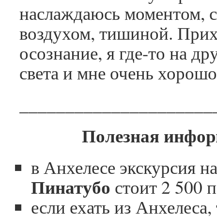
наслаждаюсь моментом, 
воздухом, тишиной. При
осознание, я где-то на др
света и мне очень хорошо
_____________________
Полезная инфо
в Анхелесе экскурсия н
Пинатубо
стоит 2 500 п
если ехать из Анхелеса,