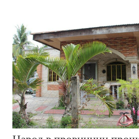
Народ в провинции прощ