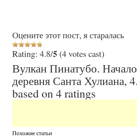
Оцените этот пост, я старалась
5
Rating: 4.8/
(4 votes cast)
Вулкан Пинатубо. Начало 
деревня Санта Хулиана
,
4
based on
4
ratings
Похожие статьи