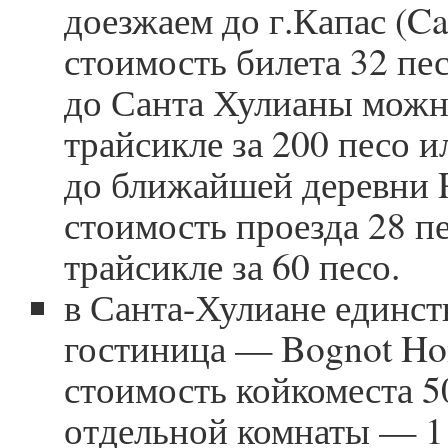
доезжаем до г.Капас (Ca
стоимость билета 32 пес
до Санта Хулианы можн
трайсикле за 200 песо 
до ближайшей деревни P
стоимость проезда 28 пе
трайсикле за 60 песо.
в Санта-Хулиане единст
гостиница — Bognot Ho
стоимость койкоместа 5
отдельной комнаты — 1 