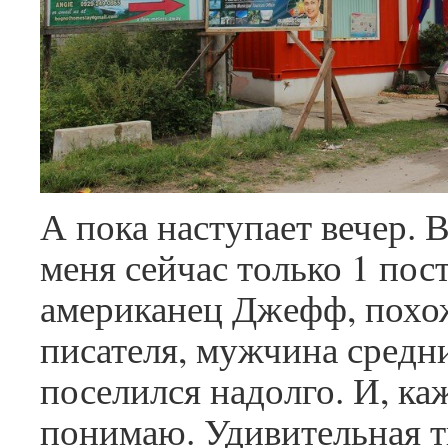
А пока наступает вечер. 
меня сейчас только 1 по
американец Джефф, похо
писателя, мужчина средни
поселился надолго. И, каж
понимаю. Удивительная 