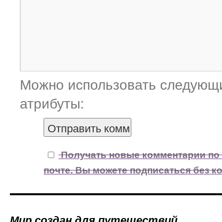
Можно использовать следую
атрибуты:
Получать новые комментарии по
почте. Вы можете подписаться без к
Мир создан для путешествий