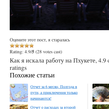
Оцените этот пост, я старалась
5
Rating: 4.9/
(28 votes cast)
Как я искала работу на Пхукете
,
4.9
ratings
Похожие статьи
Отчет за 6 месяц. Полгода в
пути, а приключения только
начинаются!
Отчет о расходах за второй