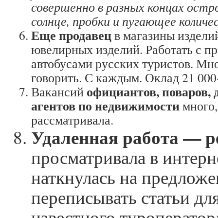
совершенно в разных концах остр
солнце, пробки и пугающее количе
Еще продавец
в магазины изделий
ювелирных изделий. Работать с 
автобусами русских туристов. Мно
говорить. С каждым. Оклад 21 00
официантов, поваров, 
Вакансий
агентов по недвижимости
много,
рассматривала.
Удаленная работа — р
просматривала в интерн
наткнулась на предложе
переписывать статьи для
известного туроператор