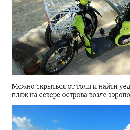
Можно скрыться от толп и найти у
пляж на севере острова возле аэроп