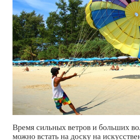
Время сильных ветров и больших во
можно встать на доску на искусстве