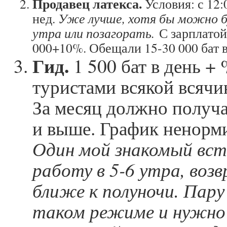
Продавец латекса.
Условия: с 12:0
нед.
Уже лучше, хотя бы можно б
утра или позагорать.
С зарплатой
000+10%. Обещали 15-30 000 бат в
Гид.
1 500 бат в день +
туристами всякой всячи
За месяц должно получа
и выше. График ненорм
Один мой знакомый вст
работу в 5-6 утра, воз
ближе к полуночи. Пару
таком режиме и нужно 