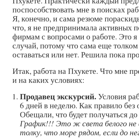
Пхукете. Практически каждый пред
поспособствовать мне в поисках раб
Я, конечно, и сама резюме пораскид
что, я не предпринимала активных 
фирмам с вопросами о работе. Это я
случай, потому что сама еще толком 
оставаться или нет. Решила пока пр
Итак, работа на Пхукете. Что мне пр
и на каких условиях:
Продавец экскурсий.
Условия рабо
6 дней в неделю. Как правило без 
Обещали, что будет получаться до 
График!!! Это ж света белого не
толку, что море рядом, если до не