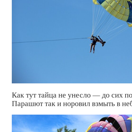
Как тут тайца не унесло — до сих п
Парашют так и норовил взмыть в неб