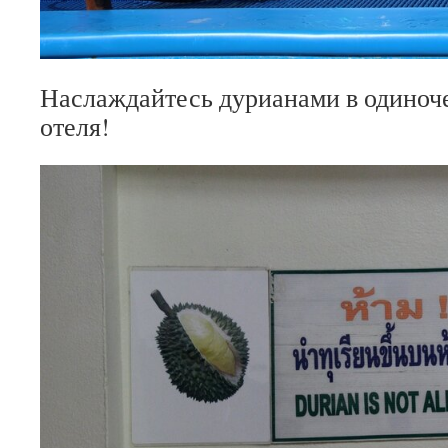
Наслаждайтесь дурианами в одиноче
отеля!