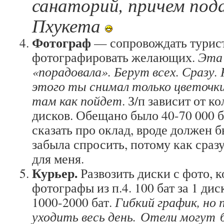
санаторий, причем под
Пхукета
Фотограф
— сопровождать турист
фотографировать желающих.
Эта 
«порадовала». Берут всех. Сразу.
этого ты снимал только цветочки
там как пойдет
. З/п зависит от 
дисков. Обещано было 40-70 000 б
сказать про оклад, вроде должен б
забыла спросить, потому как сразу
для меня.
Курьер.
Развозить диски с фото, 
фотографы из п.4. 100 бат за 1 дис
1000-2000 бат.
Гибкий график, но 
уходить весь день. Отели могут