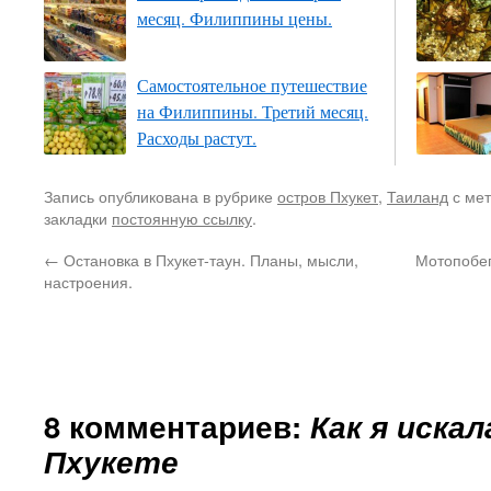
месяц. Филиппины цены.
Самостоятельное путешествие
на Филиппины. Третий месяц.
Расходы растут.
Запись опубликована в рубрике
остров Пхукет
,
Таиланд
с ме
закладки
постоянную ссылку
.
←
Остановка в Пхукет-таун. Планы, мысли,
Мотопобег
настроения.
8 комментариев:
Как я иска
Пхукете