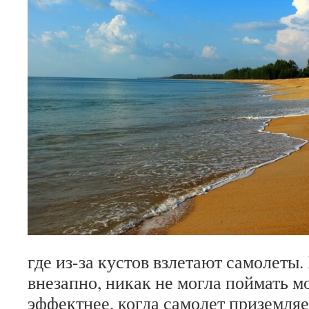
где из-за кустов взлетают самолеты.
внезапно, никак не могла поймать м
эффектнее, когда самолет приземля