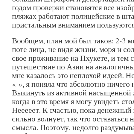
годом проверки становятся все изоб
пляжах работают полицейские в шта
пристальным вниманием пользуются
Вообщем, план мой был таков: 2-3 м
поте лица, не видя жизни, моря и со
свое проживание на Пхукете, и тем 
путешествие по Азии на аналогичны
мне казалось это неплохой идеей. Но
«-», я поняла что абсолютно ничего
Выкинуть из активной насыщенной 
когда в это время я могу увидеть ст
Нееееет. К счастью, пока денежный 
сильно волнует, так что оставаться 
смысла. Поэтому, недолго раздумыва