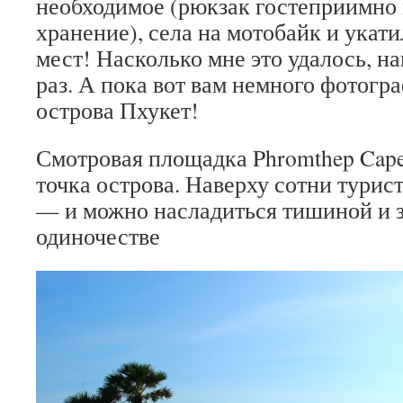
необходимое (рюкзак гостеприимно 
хранение), села на мотобайк и укат
мест! Насколько мне это удалось, 
раз. А пока вот вам немного фотогр
острова Пхукет!
Смотровая площадка Phromthep Cap
точка острова. Наверху сотни турист
— и можно насладиться тишиной и з
одиночестве