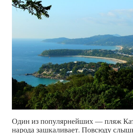
Один из популярнейших — пляж Кат
народа зашкаливает. Повсюду слышн