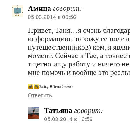
Амина
говорит:
05.03.2014 в 00:56
Привет, Таня…я очень благодар
информацию., нахожу ее полез
путешественников) кем, я явля
момент. Сейчас в Тае, а точнее 
тщетно ищу работу и ничего н
мне помочь и вообще это реаль
Rating:
0
(from 0 votes)
Ответить
Татьяна
говорит:
05.03.2014 в 16:56