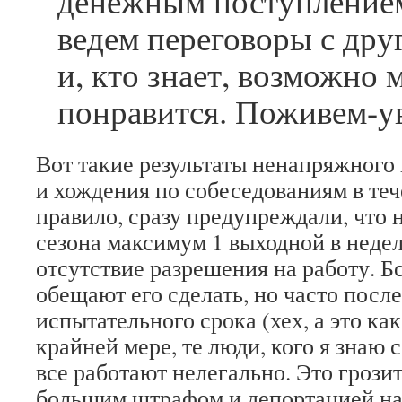
денежным поступлением
ведем переговоры с дру
и, кто знает, возможно 
понравится. Поживем-
Вот такие результаты ненапряжного
и хождения по собеседованиям в теч
правило, сразу предупреждали, что 
сезона максимум 1 выходной в неде
отсутствие разрешения на работу. 
обещают его сделать, но часто посл
испытательного срока (хех, а это как
крайней мере, те люди, кого я знаю 
все работают нелегально. Это грози
большим штрафом и депортацией на