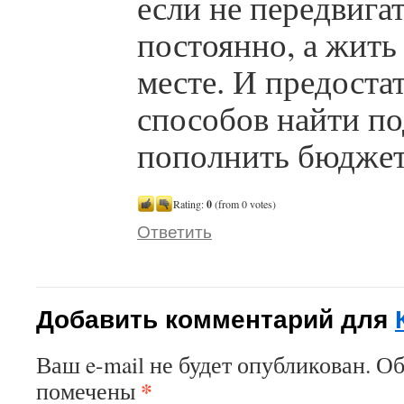
если не передвига
постоянно, а жить
месте. И предоста
способов найти по
пополнить бюджет
Rating:
0
(from 0 votes)
Ответить
Добавить комментарий для
Ваш e-mail не будет опубликован. О
*
помечены