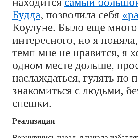
находится
самый большо
Будда
, позволила себя
«р
Коулуне. Было еще много
интересного, но я поняла,
темп мне не нравится, я 
одном месте дольше, про
наслаждаться, гулять по 
знакомиться с людьми, бе
спешки.
Реализация
Вернувшись назад, я начала избавля