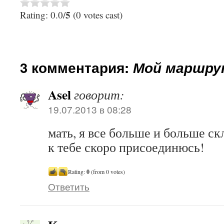
5
Rating: 0.0/
(0 votes cast)
3 комментария:
Мой маршр
Asel
говорит:
19.07.2013 в 08:28
мать, я все больше и больше ск
к тебе скоро присоединюсь!
Rating:
0
(from 0 votes)
Ответить