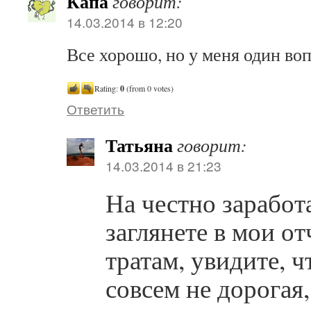
Капа
говорит:
14.03.2014 в 12:20
Все хорошо, но у меня один во
Rating:
0
(from 0 votes)
Ответить
Татьяна
говорит:
14.03.2014 в 21:23
На честно зарабо
заглянете в мои о
тратам, увидите, ч
совсем не дорогая