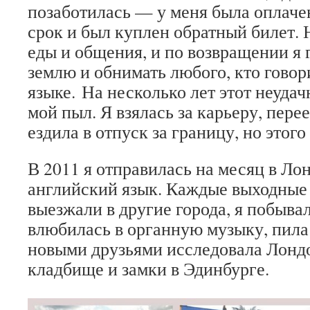
позаботилась — у меня была оплаче
срок и был куплен обратный билет. 
еды и общения, и по возвращении я 
землю и обнимать любого, кто говор
языке.
На несколько лет этот неуда
мой пыл. Я взялась за карьеру, пере
ездила в отпуск за границу, но этог
В 2011 я отправилась на месяц в Ло
английский язык. Каждые выходные
выезжали в другие города, я побыва
влюбилась в органную музыку, пила
новыми друзьями исследовала Лонд
кладбище и замки в Эдинбурге.