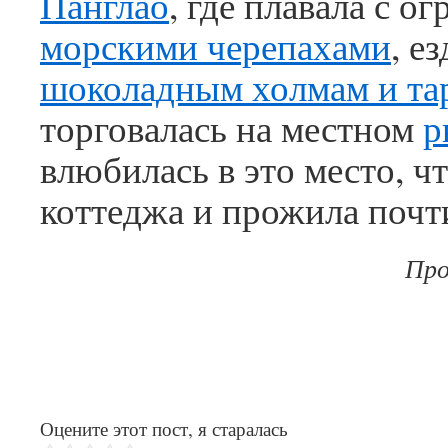
Панглао
, где плавала с 
морскими черепахами
, е
шоколадным холмам и та
торговалась на местном
р
влюбилась в это место, чт
коттеджа и прожила почт
Про
Оцените этот пост, я старалась