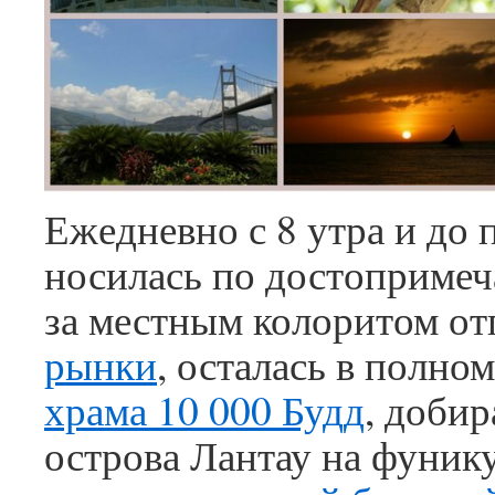
Ежедневно с 8 утра и до 
носилась по достопримеч
за местным колоритом от
рынки
, осталась в полном
храма 10 000 Будд
, добир
острова Лантау на фунику